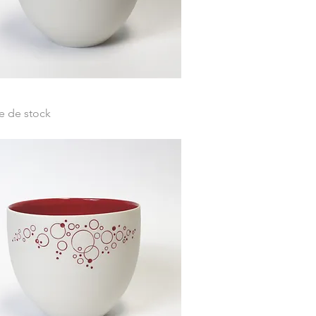
Aperçu rapide
e de stock