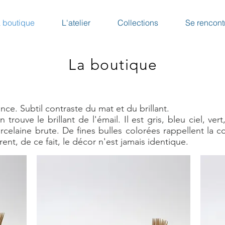
 boutique
L'atelier
Collections
Se rencont
La boutique
nce. Subtil contraste du mat et du brillant.
n trouve le brillant de l'émail. Il est gris, bleu ciel, ve
orcelaine brute. De fines bulles colorées rappellent la c
érent, de ce fait, le décor n'est jamais identique.