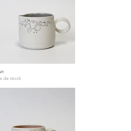
Aperçu rapide
it
e de stock