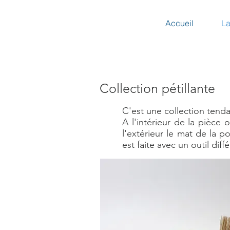
Accueil
La
Collection pétillante
C'est une collection tenda
A l'intérieur de la pièce o
l'extérieur le mat de la p
est faite avec un outil diff