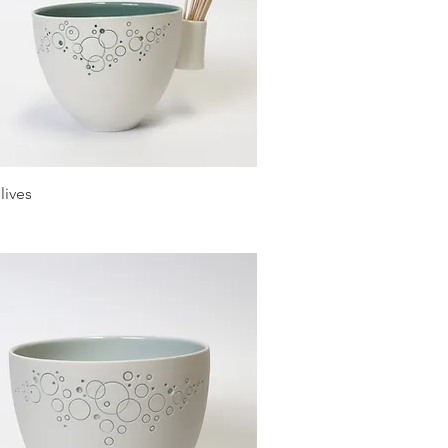
Aperçu rapide
lives