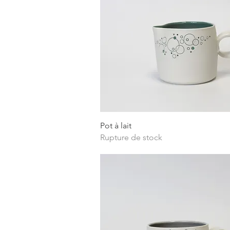
Aperçu rapide
Pot à lait
Rupture de stock