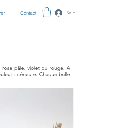
rer
Contact
Se connecter
rt, rose pâle, violet ou rouge. A
ouleur intérieure. Chaque bulle