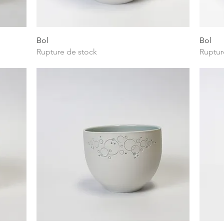
Aperçu rapide
Bol
Bol
Rupture de stock
Ruptur