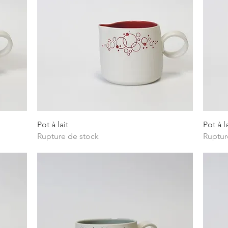
Aperçu rapide
Pot à lait
Pot à la
Rupture de stock
Ruptur