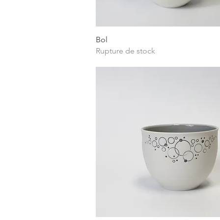
Aperçu rapide
Bol
Rupture de stock