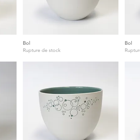
Aperçu rapide
Bol
Bol
Rupture de stock
Ruptur