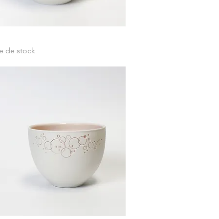
Aperçu rapide
e de stock