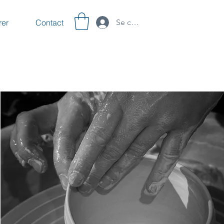
rer
Contact
Se connecter