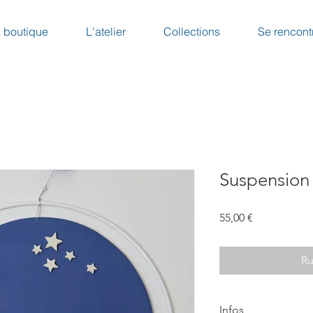
 boutique
L'atelier
Collections
Se rencont
Suspension
Prix
55,00 €
Ru
Infos